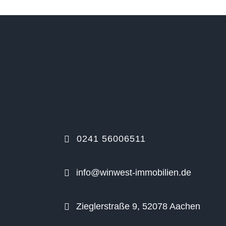
0241 56006511
info@winwest-immobilien.de
Zieglerstraße 9, 52078 Aachen