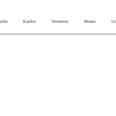
ufen
Kaufen
Vermieten
Mieten
Un