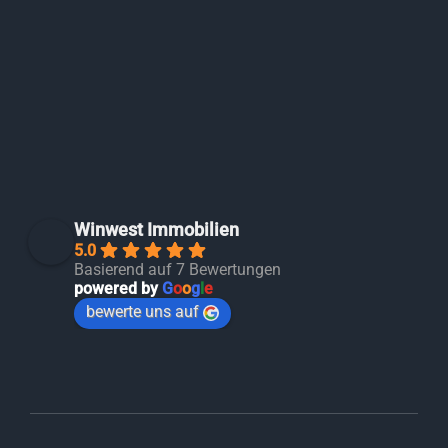
Winwest Immobilien
5.0
Basierend auf 7 Bewertungen
powered by
G
o
o
g
l
e
bewerte uns auf