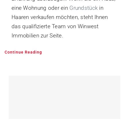
eine Wohnung oder ein
Grundstück
in
Haaren verkaufen möchten, steht Ihnen
das qualifizierte Team von Winwest
Immobilien zur Seite.
Continue Reading