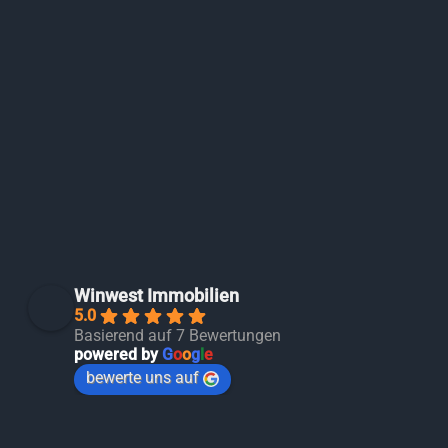
Winwest Immobilien
5.0
Basierend auf 7 Bewertungen
powered by
G
o
o
g
l
e
bewerte uns auf