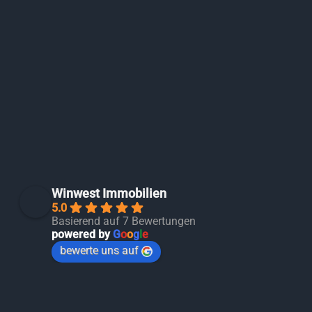
Winwest Immobilien
5.0
Basierend auf 7 Bewertungen
powered by
G
o
o
g
l
e
bewerte uns auf