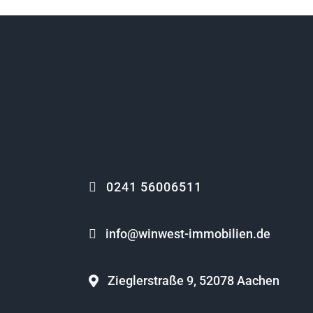
0241 56006511
info@winwest-immobilien.de
Zieglerstraße 9, 52078 Aachen