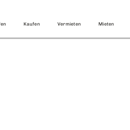
fen
Kaufen
Vermieten
Mieten