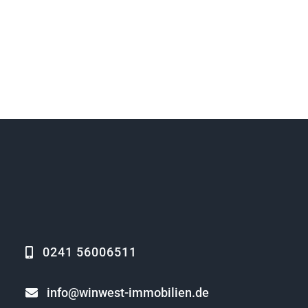
0241 56006511
info@winwest-immobilien.de