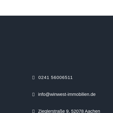
0241 56006511
info@winwest-immobilien.de
Zieglerstraße 9, 52078 Aachen