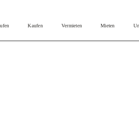
ufen
Kaufen
Vermieten
Mieten
Un