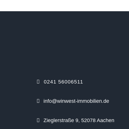
0241 56006511
info@winwest-immobilien.de
Zieglerstraße 9, 52078 Aachen